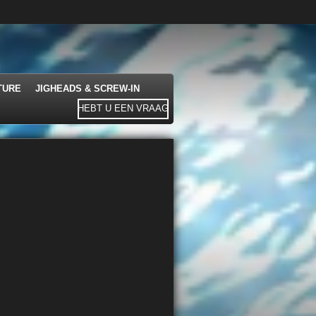
TURE
JIGHEADS & SCREW-IN
HEBT U EEN VRAAG