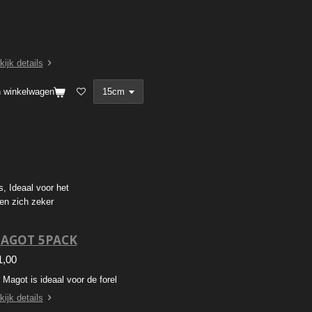
kijk details
n winkelwagen
s, Ideaal voor het
en zich zeker
AGOT 5PACK
1,00
 Magot is ideaal voor de forel
kijk details