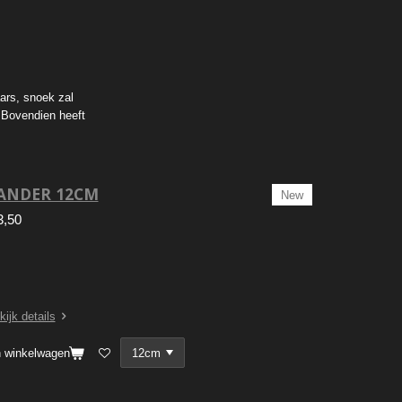
ars, snoek zal
 Bovendien heeft
ANDER 12CM
New
3,50
kijk details
n winkelwagen