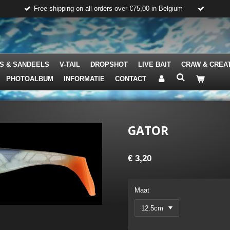
Free shipping on all orders over €75,00 in Belgium
S & SANDEELS
V-TAIL
DROPSHOT
LIVE BAIT
CRAW & CREA
PHOTOALBUM
INFORMATIE
CONTACT
GATOR
€ 3,20
Maat