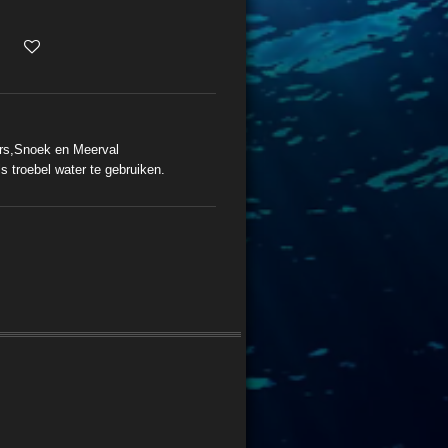
rs,Snoek en Meerval
s troebel water te gebruiken.