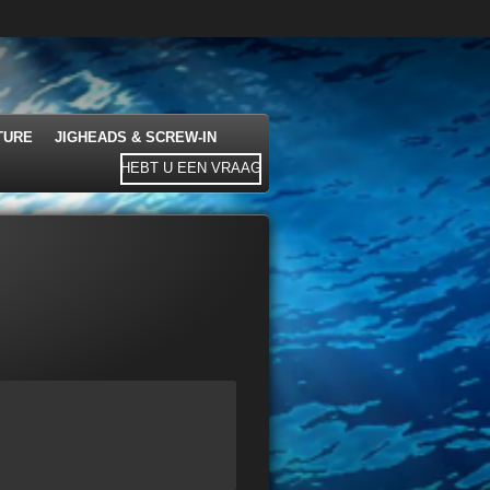
TURE
JIGHEADS & SCREW-IN
HEBT U EEN VRAAG