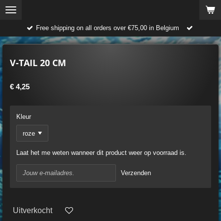
Ga
direct
Free shipping on all orders over €75,00 in Belgium
naar
de
hoofdinhoud
V-TAIL 20 CM
€ 4,25
Kleur
Laat het me weten wanneer dit product weer op voorraad is.
Verzenden
Uitverkocht