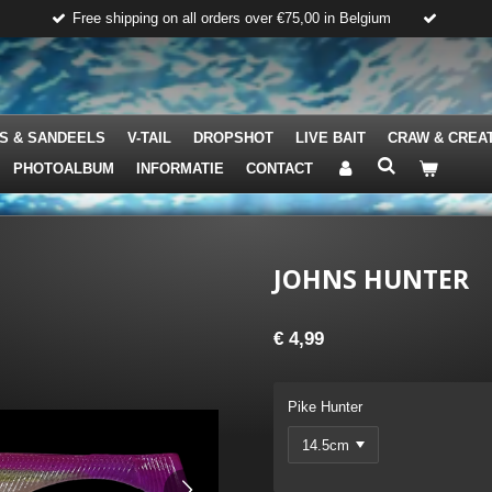
Free shipping on all orders over €75,00 in Belgium
S & SANDEELS
V-TAIL
DROPSHOT
LIVE BAIT
CRAW & CREA
PHOTOALBUM
INFORMATIE
CONTACT
JOHNS HUNTER
€ 4,99
Pike Hunter