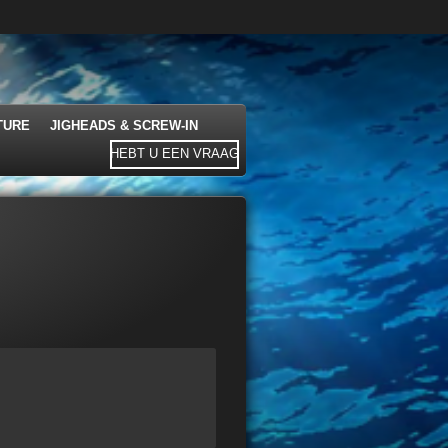
TURE
JIGHEADS & SCREW-IN
HEBT U EEN VRAAG