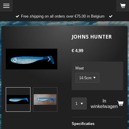
Ga
direct
Free shipping on all orders over €75,00 in Belgium
naar
de
hoofdinhoud
JOHNS HUNTER
€ 4,99
Maat
In
winkelwagen
Specificaties