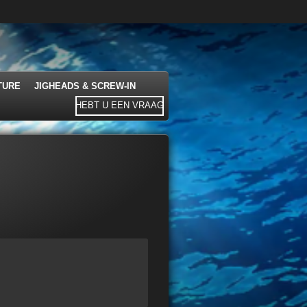
TURE
JIGHEADS & SCREW-IN
HEBT U EEN VRAAG