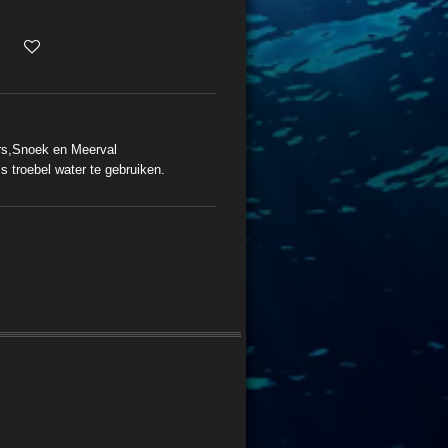
rs,Snoek en Meerval
s troebel water te gebruiken.