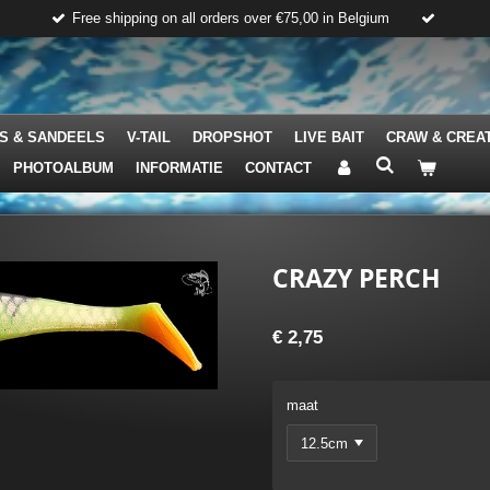
Free shipping on all orders over €75,00 in Belgium
S & SANDEELS
V-TAIL
DROPSHOT
LIVE BAIT
CRAW & CREA
PHOTOALBUM
INFORMATIE
CONTACT
CRAZY PERCH
€ 2,75
maat