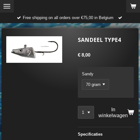
Ga
direct
Free shipping on all orders over €75,00 in Belgium
naar
de
hoofdinhoud
SANDEEL TYPE4
€ 8,00
Sandy
In
winkelwagen
Specificaties