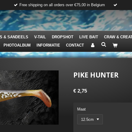
Free shipping on all orders over €75,00 in Belgium
S & SANDEELS
V-TAIL
DROPSHOT
LIVE BAIT
CRAW & CREA
PHOTOALBUM
INFORMATIE
CONTACT
PIKE HUNTER
€ 2,75
Maat