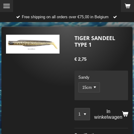
Ga
direct
Free shipping on all orders over €75,00 in Belgium
naar
de
hoofdinhoud
TIGER SANDEEL
TYPE 1
€ 2,75
Sandy
In
winkelwagen