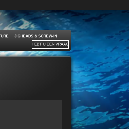
TURE
JIGHEADS & SCREW-IN
HEBT U EEN VRAAG