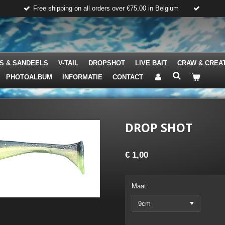
Free shipping on all orders over €75,00 in Belgium
S & SANDEELS
V-TAIL
DROPSHOT
LIVE BAIT
CRAW & CREA
PHOTOALBUM
INFORMATIE
CONTACT
DROP SHOT
€ 1,00
Maat