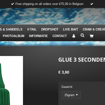
Free shipping on all orders over €75,00 in Belgium
S & SANDEELS
V-TAIL
DROPSHOT
LIVE BAIT
CRAW & CREA
PHOTOALBUM
INFORMATIE
CONTACT
GLUE 3 SECONDE
€ 3,60
Gewicht