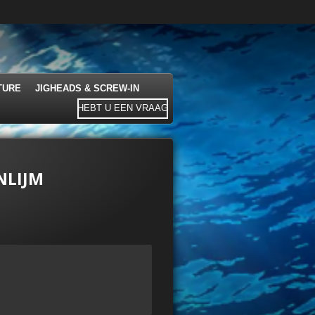
TURE
JIGHEADS & SCREW-IN
HEBT U EEN VRAAG
NLIJM