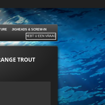
TURE
JIGHEADS & SCREW-IN
HEBT U EEN VRAAG
ORANGE TROUT