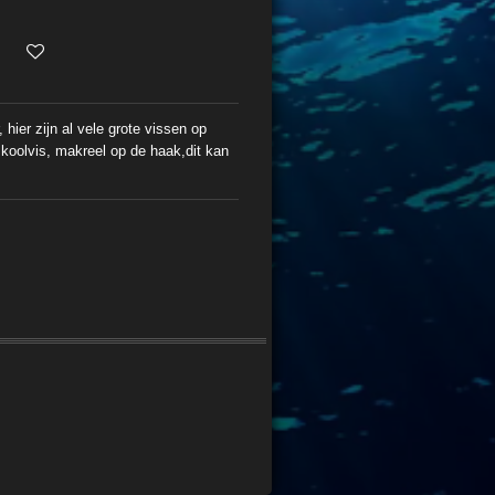
, hier zijn al vele
grote vissen op
 koolvis, makreel
op de haak,dit kan