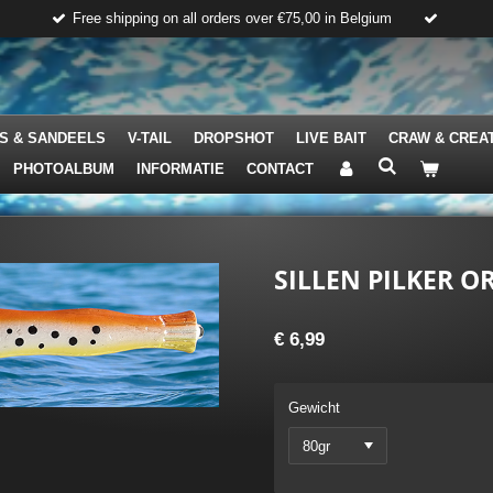
Free shipping on all orders over €75,00 in Belgium
S & SANDEELS
V-TAIL
DROPSHOT
LIVE BAIT
CRAW & CREA
PHOTOALBUM
INFORMATIE
CONTACT
SILLEN PILKER 
€ 6,99
Gewicht