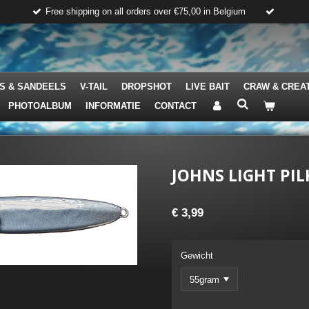
Free shipping on all orders over €75,00 in Belgium
S & SANDEELS
V-TAIL
DROPSHOT
LIVE BAIT
CRAW & CREA
PHOTOALBUM
INFORMATIE
CONTACT
JOHNS LIGHT PIL
€ 3,99
Gewicht